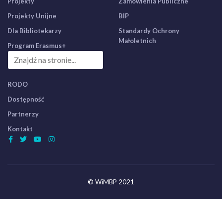
Projekty
Zamówienia Publiczne
Projekty Unijne
BIP
Dla Bibliotekarzy
Standardy Ochrony
Małoletnich
Program Erasmus+
RODO
Dostępność
Partnerzy
Kontakt
© WiMBP 2021