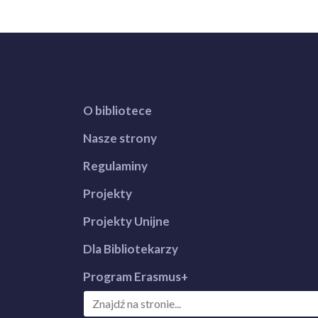
O bibliotece
Nasze strony
Regulaminy
Projekty
Projekty Unijne
Dla Bibliotekarzy
Program Erasmus+