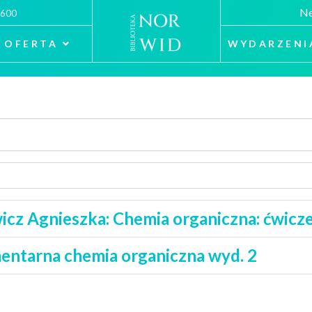
Ne
 600
OFERTA
WYDARZENI
cz Agnieszka: Chemia organiczna: ćwicz
entarna chemia organiczna wyd. 2