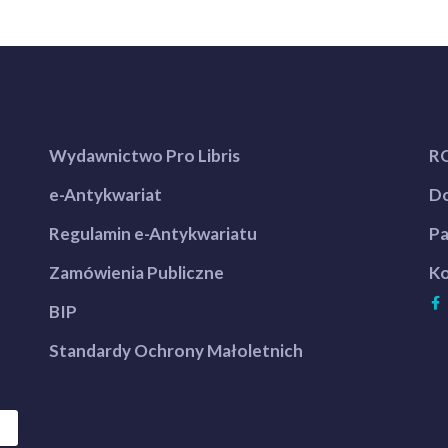
Wydawnictwo Pro Libris
R
e-Antykwariat
Do
Regulamin e-Antykwariatu
Pa
Zamówienia Publiczne
Ko
BIP
Standardy Ochrony Małoletnich