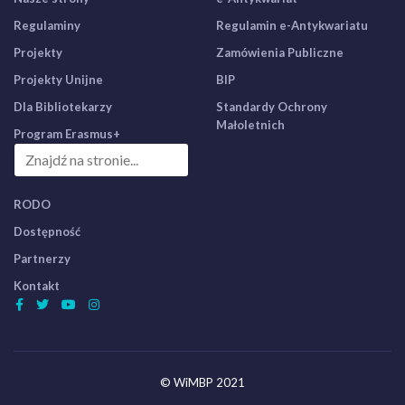
Regulaminy
Regulamin e-Antykwariatu
Projekty
Zamówienia Publiczne
Projekty Unijne
BIP
Dla Bibliotekarzy
Standardy Ochrony
Małoletnich
Program Erasmus+
RODO
Dostępność
Partnerzy
Kontakt
© WiMBP 2021