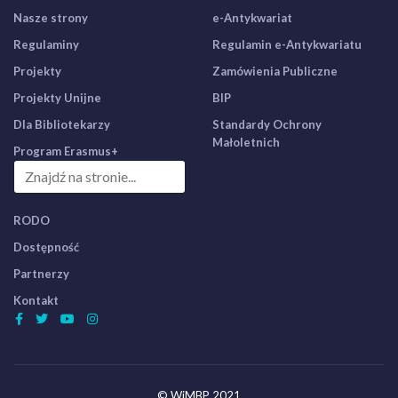
Nasze strony
e-Antykwariat
Regulaminy
Regulamin e-Antykwariatu
Projekty
Zamówienia Publiczne
Projekty Unijne
BIP
Dla Bibliotekarzy
Standardy Ochrony
Małoletnich
Program Erasmus+
RODO
Dostępność
Partnerzy
Kontakt
© WiMBP 2021