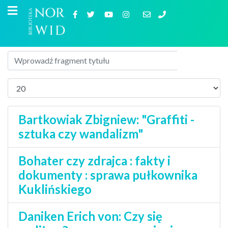
Bartkowiak Zbigniew: "Graffiti -
sztuka czy wandalizm"
Bohater czy zdrajca : fakty i
dokumenty : sprawa pułkownika
Kuklińskiego
Daniken Erich von: Czy się