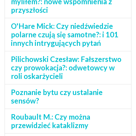
myliłem?: nowe wspomnienia z
przyszłości
O'Hare Mick: Czy niedźwiedzie
polarne czują się samotne?: i 101
innych intrygujących pytań
Pilichowski Czesław: Fałszerstwo
czy prowokacja?: odwetowcy w
roli oskarżycieli
Poznanie bytu czy ustalanie
sensów?
Roubault M.: Czy można
przewidzieć kataklizmy