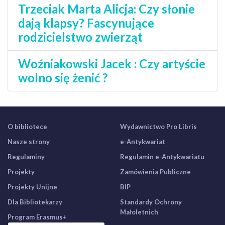
Trzeciak Marta Alicja: Czy słonie
dają klapsy? Fascynujące
rodzicielstwo zwierząt
Woźniakowski Jacek : Czy artyście
wolno się żenić ?
O bibliotece
Wydawnictwo Pro Libris
Nasze strony
e-Antykwariat
Regulaminy
Regulamin e-Antykwariatu
Projekty
Zamówienia Publiczne
Projekty Unijne
BIP
Dla Bibliotekarzy
Standardy Ochrony
Małoletnich
Program Erasmus+