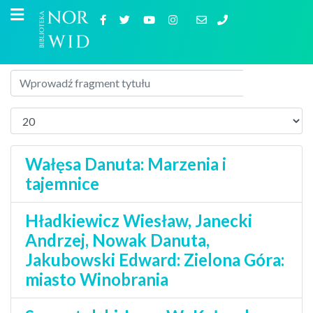
Wałęsa Danuta: Marzenia i
tajemnice
Hładkiewicz Wiesław, Janecki
Andrzej, Nowak Danuta,
Jakubowski Edward: Zielona Góra:
miasto Winobrania