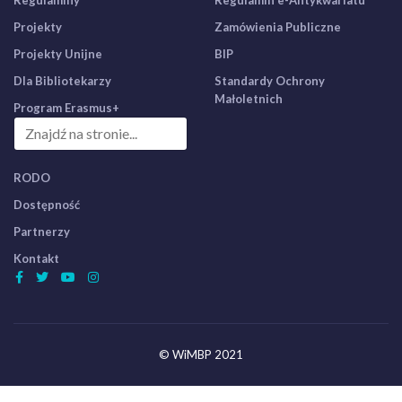
Regulaminy
Regulamin e-Antykwariatu
Projekty
Zamówienia Publiczne
Projekty Unijne
BIP
Dla Bibliotekarzy
Standardy Ochrony
Małoletnich
Program Erasmus+
RODO
Dostępność
Partnerzy
Kontakt
© WiMBP 2021