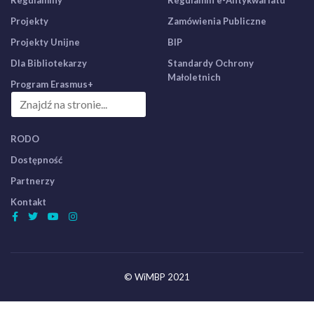
Regulaminy
Regulamin e-Antykwariatu
Projekty
Zamówienia Publiczne
Projekty Unijne
BIP
Dla Bibliotekarzy
Standardy Ochrony
Małoletnich
Program Erasmus+
RODO
Dostępność
Partnerzy
Kontakt
© WiMBP 2021