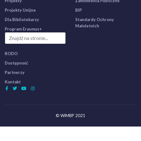
Projekty
Zamówienia Publiczne
Projekty Unijne
BIP
Dla Bibliotekarzy
Standardy Ochrony
Małoletnich
Program Erasmus+
RODO
Dostępność
Partnerzy
Kontakt
© WiMBP 2021