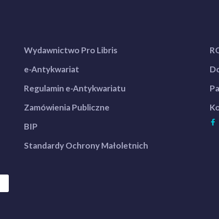
Wydawnictwo Pro Libris
R
e-Antykwariat
Do
Regulamin e-Antykwariatu
Pa
Zamówienia Publiczne
Ko
BIP
Standardy Ochrony Małoletnich