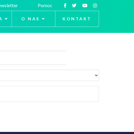
wsletter
Pomoc
A
O NAS
KONTAKT