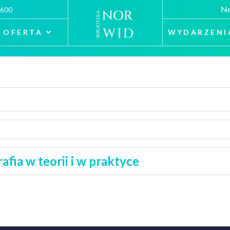
Ne
 600
OFERTA
WYDARZENI
afia w teorii i w praktyce