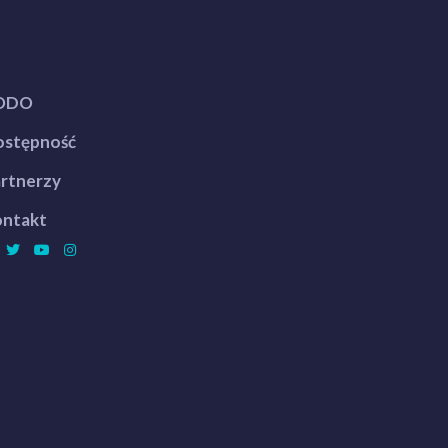
ODO
stępność
rtnerzy
ntakt