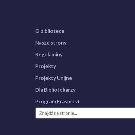
O bibliotece
Nasze strony
Regulaminy
Projekty
Projekty Unijne
Dla Bibliotekarzy
Program Erasmus+