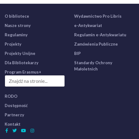
O bibliotece
Wydawnictwo Pro Libris
Nasze strony
e-Antykwariat
Regulaminy
Regulamin e-Antykwariatu
Projekty
Zamówienia Publiczne
Projekty Unijne
BIP
Dla Bibliotekarzy
Standardy Ochrony
Małoletnich
Program Erasmus+
RODO
Dostępność
Partnerzy
Kontakt