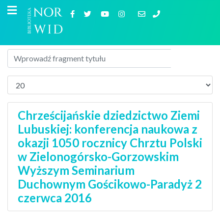
Chrześcijańskie dziedzictwo Ziemi
Lubuskiej: konferencja naukowa z
okazji 1050 rocznicy Chrztu Polski
w Zielonogórsko-Gorzowskim
Wyższym Seminarium
Duchownym Gościkowo-Paradyż 2
czerwca 2016