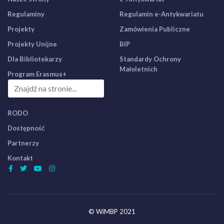
Regulaminy
Regulamin e-Antykwariatu
Projekty
Zamówienia Publiczne
Projekty Unijne
BIP
Dla Bibliotekarzy
Standardy Ochrony
Małoletnich
Program Erasmus+
RODO
Dostępność
Partnerzy
Kontakt
© WiMBP 2021