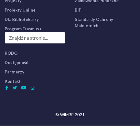
Projekty
Zamówienia Publiczne
Projekty Unijne
BIP
Dla Bibliotekarzy
Standardy Ochrony
Małoletnich
Program Erasmus+
RODO
Dostępność
Partnerzy
Kontakt
© WiMBP 2021