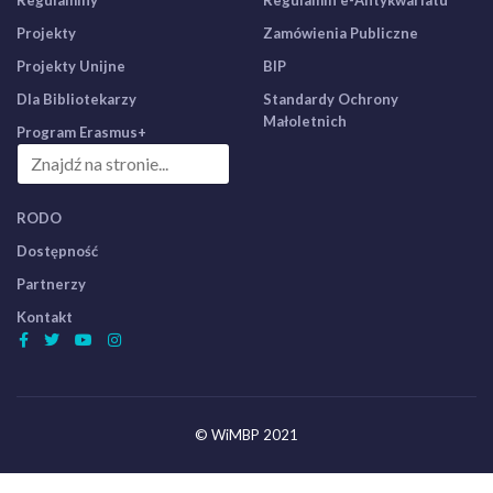
Regulaminy
Regulamin e-Antykwariatu
Projekty
Zamówienia Publiczne
Projekty Unijne
BIP
Dla Bibliotekarzy
Standardy Ochrony
Małoletnich
Program Erasmus+
RODO
Dostępność
Partnerzy
Kontakt
© WiMBP 2021