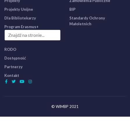
Projekty
Zamówienia Publiczne
Projekty Unijne
BIP
Dla Bibliotekarzy
Standardy Ochrony
Małoletnich
Program Erasmus+
RODO
Dostępność
Partnerzy
Kontakt
© WiMBP 2021