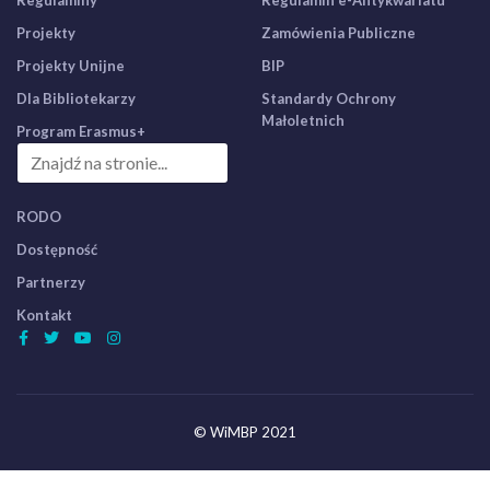
Regulaminy
Regulamin e-Antykwariatu
Projekty
Zamówienia Publiczne
Projekty Unijne
BIP
Dla Bibliotekarzy
Standardy Ochrony
Małoletnich
Program Erasmus+
RODO
Dostępność
Partnerzy
Kontakt
© WiMBP 2021