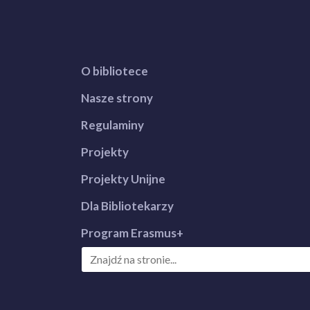
O bibliotece
Nasze strony
Regulaminy
Projekty
Projekty Unijne
Dla Bibliotekarzy
Program Erasmus+