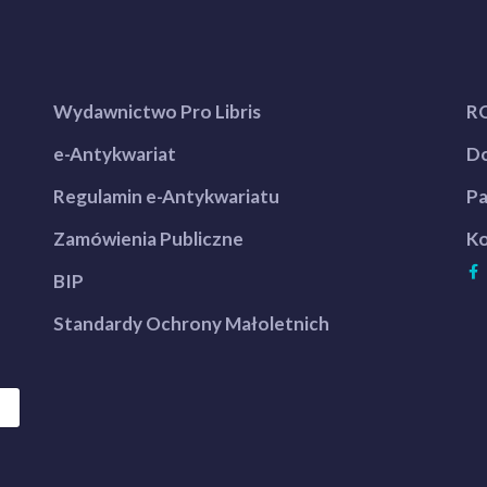
Wydawnictwo Pro Libris
R
e-Antykwariat
Do
Regulamin e-Antykwariatu
Pa
Zamówienia Publiczne
Ko
BIP
Standardy Ochrony Małoletnich