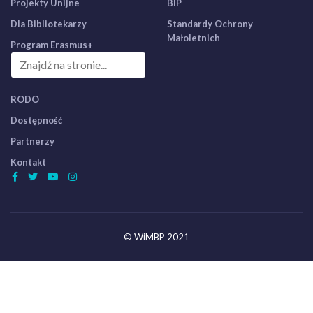
Projekty Unijne
BIP
Dla Bibliotekarzy
Standardy Ochrony
Małoletnich
Program Erasmus+
RODO
Dostępność
Partnerzy
Kontakt
© WiMBP 2021