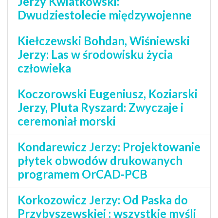
Jerzy Kwiatkowski:
Dwudziestolecie międzywojenne
Kiełczewski Bohdan, Wiśniewski
Jerzy: Las w środowisku życia
człowieka
Koczorowski Eugeniusz, Koziarski
Jerzy, Pluta Ryszard: Zwyczaje i
ceremoniał morski
Kondarewicz Jerzy: Projektowanie
płytek obwodów drukowanych
programem OrCAD-PCB
Korkozowicz Jerzy: Od Paska do
Przybyszewskiej : wszystkie myśli