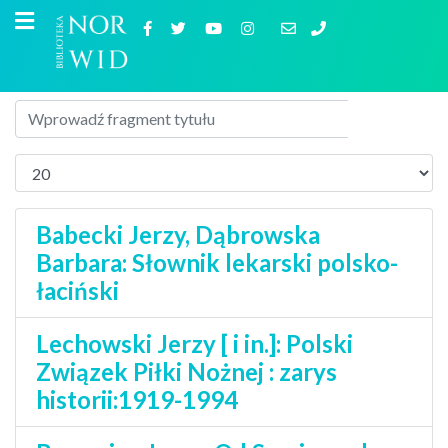
Babecki Jerzy, Dąbrowska
Barbara: Słownik lekarski polsko-
łaciński
Lechowski Jerzy [ i in.]: Polski
Związek Piłki Nożnej : zarys
historii:1919-1994