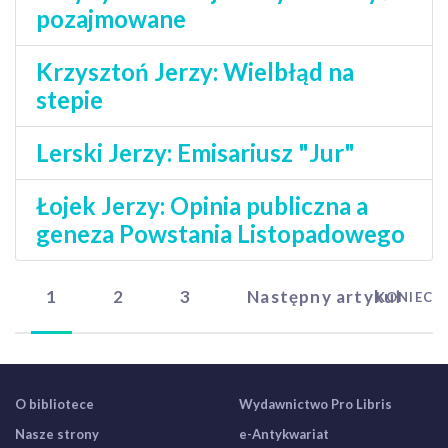
pozajmowane
Krzysztoń Jerzy: Wielbłąd na
stepie
Lerski Jerzy: Emisariusz "Jur"
Łojek Jerzy: Opinia publiczna a
geneza Powstania Listopadowego
1
2
3
Następny artykuł
KONIEC
O bibliotece
Wydawnictwo Pro Libris
Nasze strony
e-Antykwariat