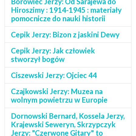
Borowiec Jerzy: Od Sarajewa do
Hiroszimy : 1914-1945 : materiały
pomocnicze do nauki historii
Cepik Jerzy: Bizon z jaskini Dewy
Cepik Jerzy: Jak człowiek
stworzył bogów
Ciszewski Jerzy: Ojciec 44
Czajkowski Jerzy: Muzea na
wolnym powietrzu w Europie
Dornowski Bernard, Kossela Jerzy,
Krajewski Seweryn, Skrzypczyk
Jerzy: "Czerwone Gitary" to