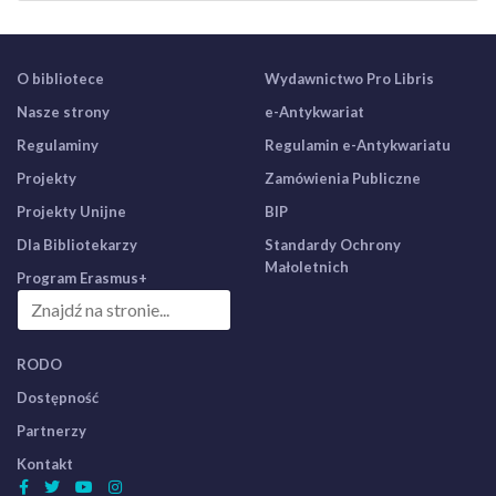
O bibliotece
Wydawnictwo Pro Libris
Nasze strony
e-Antykwariat
Regulaminy
Regulamin e-Antykwariatu
Projekty
Zamówienia Publiczne
Projekty Unijne
BIP
Dla Bibliotekarzy
Standardy Ochrony
Małoletnich
Program Erasmus+
RODO
Dostępność
Partnerzy
Kontakt