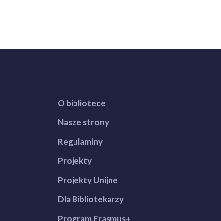
O bibliotece
Nasze strony
Regulaminy
Projekty
Projekty Unijne
Dla Bibliotekarzy
Program Erasmus+