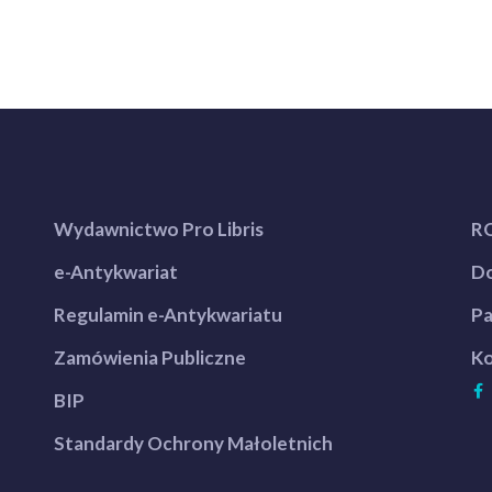
Wydawnictwo Pro Libris
R
e-Antykwariat
Do
Regulamin e-Antykwariatu
Pa
Zamówienia Publiczne
Ko
BIP
Standardy Ochrony Małoletnich