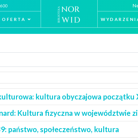
Ne
 600
OFERTA
WYDARZENI
 kulturowa: kultura obyczajowa początku
ard: Kultura fizyczna w województwie z
: państwo, społeczeństwo, kultura