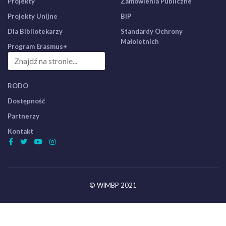
Projekty
Zamówienia Publiczne
Projekty Unijne
BIP
Dla Bibliotekarzy
Standardy Ochrony
Małoletnich
Program Erasmus+
RODO
Dostępność
Partnerzy
Kontakt
© WiMBP 2021