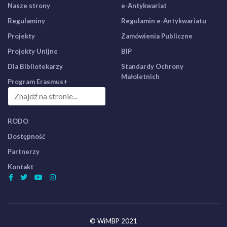
Nasze strony
e-Antykwariat
Regulaminy
Regulamin e-Antykwariatu
Projekty
Zamówienia Publiczne
Projekty Unijne
BIP
Dla Bibliotekarzy
Standardy Ochrony
Małoletnich
Program Erasmus+
RODO
Dostępność
Partnerzy
Kontakt
© WiMBP 2021