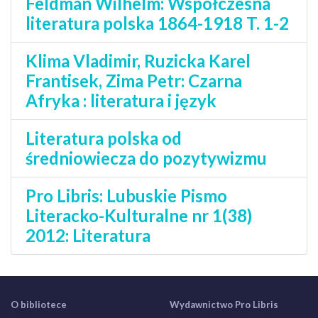
Feldman Wilhelm: Współczesna
literatura polska 1864-1918 T. 1-2
Klima Vladimir, Ruzicka Karel
Frantisek, Zima Petr: Czarna
Afryka : literatura i język
Literatura polska od
średniowiecza do pozytywizmu
Pro Libris: Lubuskie Pismo
Literacko-Kulturalne nr 1(38)
2012: Literatura
O bibliotece
Wydawnictwo Pro Libris