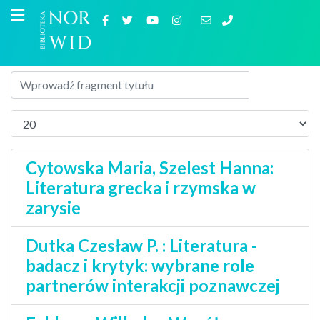
Cytowska Maria, Szelest Hanna:
Literatura grecka i rzymska w
zarysie
Dutka Czesław P. : Literatura -
badacz i krytyk: wybrane role
partnerów interakcji poznawczej