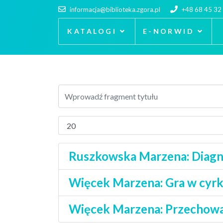
informacja@biblioteka.zgora.pl
+48 68 45 32
KATALOGI
E-NORWID
Ruszkowska Marzena: Diagno
Więcek Marzena: Gra w cyrk
Więcek Marzena: Przechowa