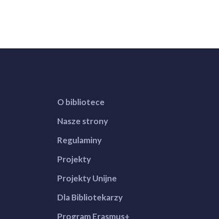
O bibliotece
Nasze strony
Regulaminy
Projekty
Projekty Unijne
Dla Bibliotekarzy
Program Erasmus+