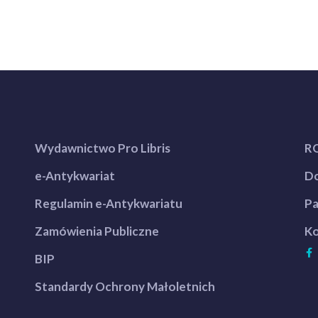
Wydawnictwo Pro Libris
R
e-Antykwariat
Do
Regulamin e-Antykwariatu
Pa
Zamówienia Publiczne
Ko
BIP
Standardy Ochrony Małoletnich