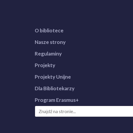
O bibliotece
Nasze strony
Regulaminy
Projekty
Projekty Unijne
Dla Bibliotekarzy
Program Erasmus+