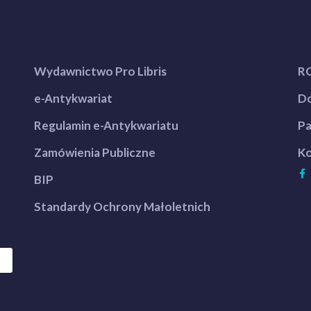
Wydawnictwo Pro Libris
R
e-Antykwariat
Do
Regulamin e-Antykwariatu
Pa
Zamówienia Publiczne
Ko
BIP
Standardy Ochrony Małoletnich