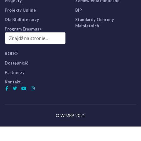
Projekty
Zamówienia Publiczne
Projekty Unijne
BIP
Dla Bibliotekarzy
Standardy Ochrony
Małoletnich
Program Erasmus+
RODO
Dostępność
Partnerzy
Kontakt
© WiMBP 2021