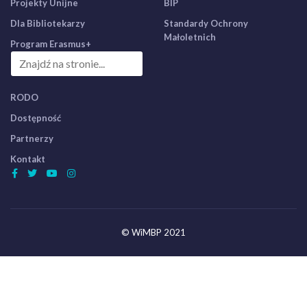
Projekty Unijne
BIP
Dla Bibliotekarzy
Standardy Ochrony
Małoletnich
Program Erasmus+
RODO
Dostępność
Partnerzy
Kontakt
© WiMBP 2021