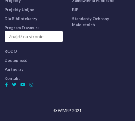
Projekty
Zamówienia Publiczne
Projekty Unijne
BIP
Dla Bibliotekarzy
Standardy Ochrony
Małoletnich
Program Erasmus+
RODO
Dostępność
Partnerzy
Kontakt
© WiMBP 2021