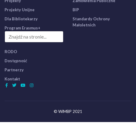
Projekty
Zamówienia Publiczne
Projekty Unijne
BIP
Dla Bibliotekarzy
Standardy Ochrony
Małoletnich
Program Erasmus+
RODO
Dostępność
Partnerzy
Kontakt
© WiMBP 2021