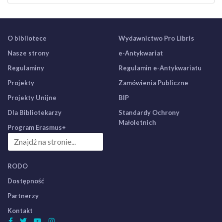
O bibliotece
Wydawnictwo Pro Libris
Nasze strony
e-Antykwariat
Regulaminy
Regulamin e-Antykwariatu
Projekty
Zamówienia Publiczne
Projekty Unijne
BIP
Dla Bibliotekarzy
Standardy Ochrony
Małoletnich
Program Erasmus+
RODO
Dostępność
Partnerzy
Kontakt