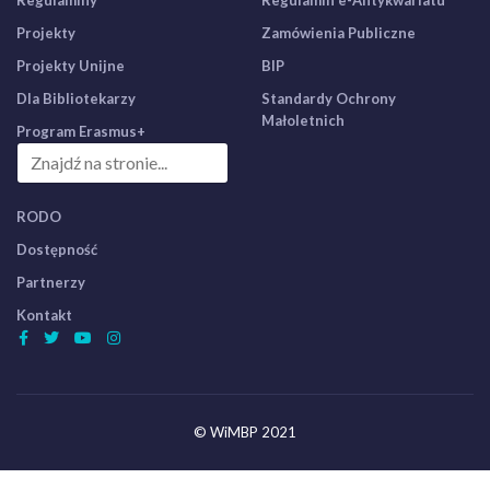
Regulaminy
Regulamin e-Antykwariatu
Projekty
Zamówienia Publiczne
Projekty Unijne
BIP
Dla Bibliotekarzy
Standardy Ochrony
Małoletnich
Program Erasmus+
RODO
Dostępność
Partnerzy
Kontakt
© WiMBP 2021