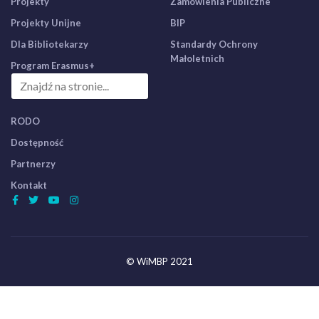
Projekty
Zamówienia Publiczne
Projekty Unijne
BIP
Dla Bibliotekarzy
Standardy Ochrony
Małoletnich
Program Erasmus+
RODO
Dostępność
Partnerzy
Kontakt
© WiMBP 2021