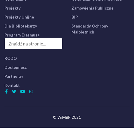
Projekty
Zamówienia Publiczne
Projekty Unijne
BIP
Dla Bibliotekarzy
Standardy Ochrony
Małoletnich
Program Erasmus+
RODO
Dostępność
Partnerzy
Kontakt
© WiMBP 2021