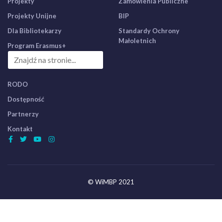
Projekty
Zamówienia Publiczne
Projekty Unijne
BIP
Dla Bibliotekarzy
Standardy Ochrony
Małoletnich
Program Erasmus+
RODO
Dostępność
Partnerzy
Kontakt
© WiMBP 2021