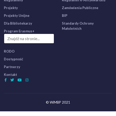
Regulaminy
Regulamin e-Antykwariatu
Projekty
Zamówienia Publiczne
Projekty Unijne
BIP
Dla Bibliotekarzy
Standardy Ochrony
Małoletnich
Program Erasmus+
RODO
Dostępność
Partnerzy
Kontakt
© WiMBP 2021