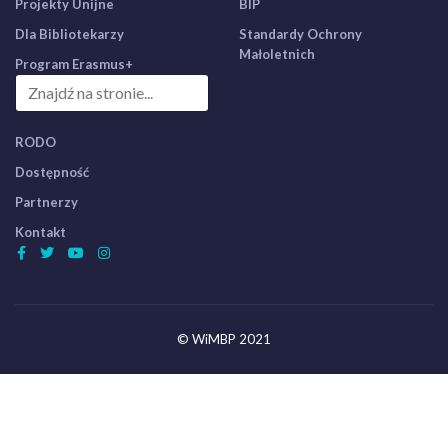
Projekty Unijne
BIP
Dla Bibliotekarzy
Standardy Ochrony
Małoletnich
Program Erasmus+
RODO
Dostępność
Partnerzy
Kontakt
© WiMBP 2021