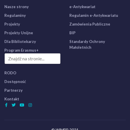
Nasze strony
e-Antykwariat
Regulaminy
Regulamin e-Antykwariatu
Projekty
Zamówienia Publiczne
Projekty Unijne
BIP
Dla Bibliotekarzy
Standardy Ochrony
Małoletnich
Program Erasmus+
RODO
Dostępność
Partnerzy
Kontakt