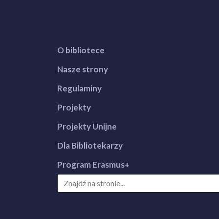
O bibliotece
Nasze strony
Regulaminy
Projekty
Projekty Unijne
Dla Bibliotekarzy
Program Erasmus+