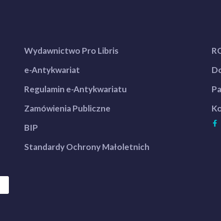
Wydawnictwo Pro Libris
R
e-Antykwariat
Do
Regulamin e-Antykwariatu
Pa
Zamówienia Publiczne
Ko
BIP
Standardy Ochrony Małoletnich