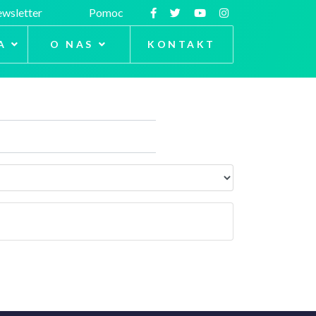
wsletter
Pomoc
A
O NAS
KONTAKT