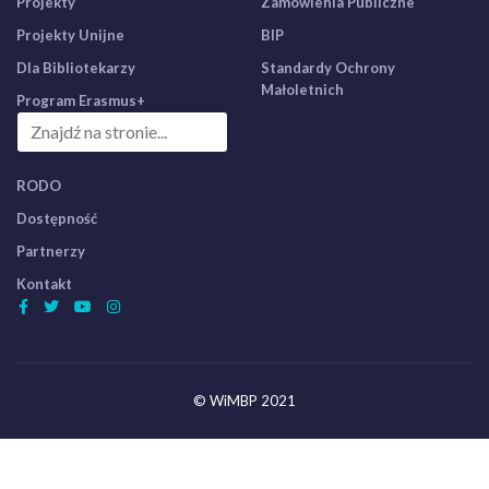
Projekty
Zamówienia Publiczne
Projekty Unijne
BIP
Dla Bibliotekarzy
Standardy Ochrony
Małoletnich
Program Erasmus+
RODO
Dostępność
Partnerzy
Kontakt
© WiMBP 2021