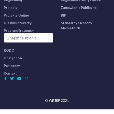
Regulaminy
Regulamin e-Antykwariatu
Projekty
Zamówienia Publiczne
Projekty Unijne
BIP
Dla Bibliotekarzy
Standardy Ochrony
Małoletnich
Program Erasmus+
RODO
Dostępność
Partnerzy
Kontakt
© WiMBP 2021