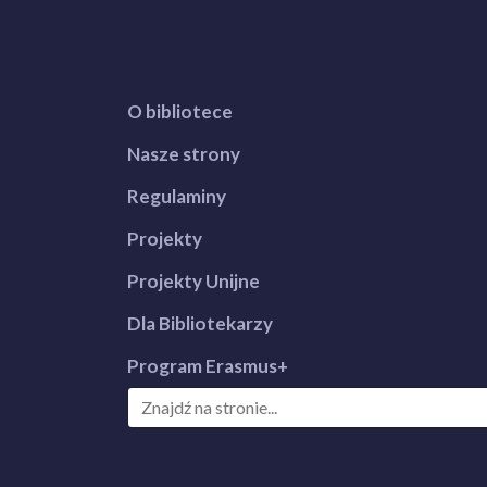
O bibliotece
Nasze strony
Regulaminy
Projekty
Projekty Unijne
Dla Bibliotekarzy
Program Erasmus+