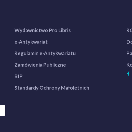
Wydawnictwo Pro Libris
R
e-Antykwariat
Do
Regulamin e-Antykwariatu
Pa
Zamówienia Publiczne
Ko
BIP
Standardy Ochrony Małoletnich