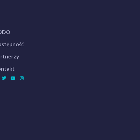
ODO
stępność
rtnerzy
ntakt