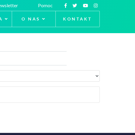
wsletter
Pomoc
A
O NAS
KONTAKT