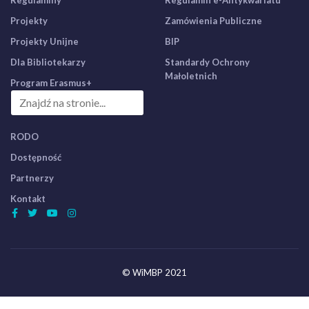
Regulaminy
Regulamin e-Antykwariatu
Projekty
Zamówienia Publiczne
Projekty Unijne
BIP
Dla Bibliotekarzy
Standardy Ochrony
Małoletnich
Program Erasmus+
RODO
Dostępność
Partnerzy
Kontakt
© WiMBP 2021