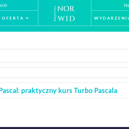
Ne
 600
OFERTA
WYDARZENI
ascal: praktyczny kurs Turbo Pascala