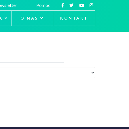
wsletter
Pomoc
A
O NAS
KONTAKT