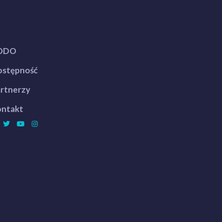
ODO
stępność
rtnerzy
ntakt