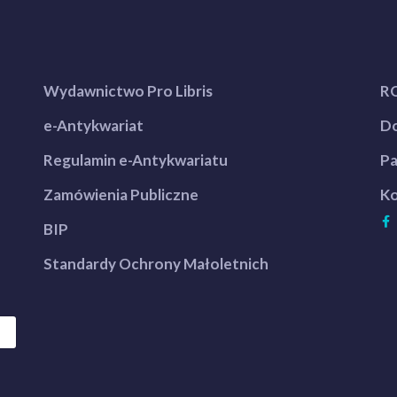
Wydawnictwo Pro Libris
R
e-Antykwariat
Do
Regulamin e-Antykwariatu
Pa
Zamówienia Publiczne
Ko
BIP
Standardy Ochrony Małoletnich