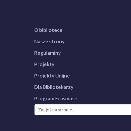
O bibliotece
Nasze strony
Regulaminy
Projekty
Projekty Unijne
Dla Bibliotekarzy
Program Erasmus+