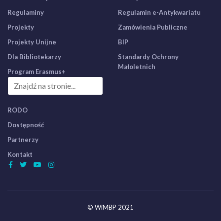
Regulaminy
Regulamin e-Antykwariatu
Projekty
Zamówienia Publiczne
Projekty Unijne
BIP
Dla Bibliotekarzy
Standardy Ochrony
Małoletnich
Program Erasmus+
RODO
Dostępność
Partnerzy
Kontakt
© WiMBP 2021