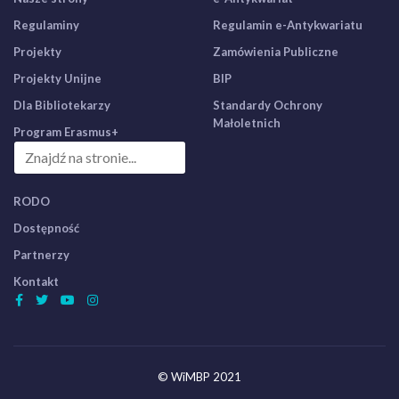
Regulaminy
Regulamin e-Antykwariatu
Projekty
Zamówienia Publiczne
Projekty Unijne
BIP
Dla Bibliotekarzy
Standardy Ochrony
Małoletnich
Program Erasmus+
RODO
Dostępność
Partnerzy
Kontakt
© WiMBP 2021