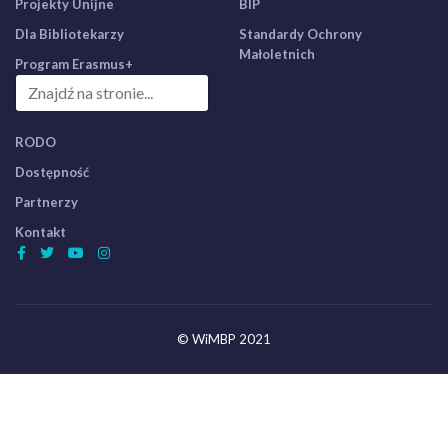
Projekty Unijne
BIP
Dla Bibliotekarzy
Standardy Ochrony
Małoletnich
Program Erasmus+
RODO
Dostępność
Partnerzy
Kontakt
© WiMBP 2021