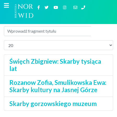
Święch Zbigniew: Skarby tysiąca
lat
Rozanow Zofia, Smulikowska Ewa:
Skarby kultury na Jasnej Górze
Skarby gorzowskiego muzeum