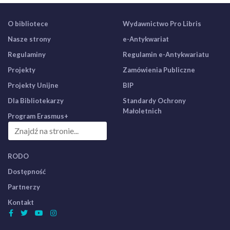
O bibliotece
Wydawnictwo Pro Libris
Nasze strony
e-Antykwariat
Regulaminy
Regulamin e-Antykwariatu
Projekty
Zamówienia Publiczne
Projekty Unijne
BIP
Dla Bibliotekarzy
Standardy Ochrony
Małoletnich
Program Erasmus+
RODO
Dostępność
Partnerzy
Kontakt