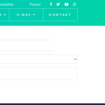
wsletter
Pomoc
A
O NAS
KONTAKT