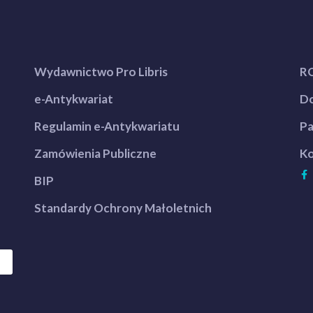
Wydawnictwo Pro Libris
R
e-Antykwariat
Do
Regulamin e-Antykwariatu
Pa
Zamówienia Publiczne
Ko
BIP
Standardy Ochrony Małoletnich