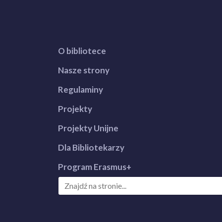
O bibliotece
Nasze strony
Regulaminy
Projekty
Projekty Unijne
Dla Bibliotekarzy
Program Erasmus+