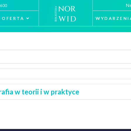
Ne
 600
OFERTA
WYDARZENI
afia w teorii i w praktyce