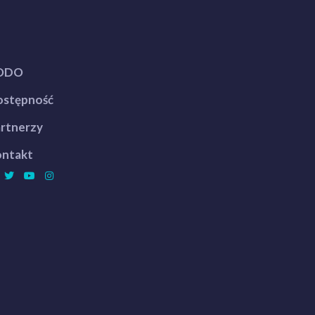
ODO
stępność
rtnerzy
ntakt