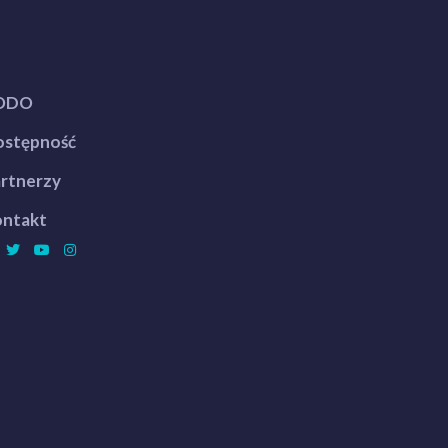
ODO
stępność
rtnerzy
ntakt