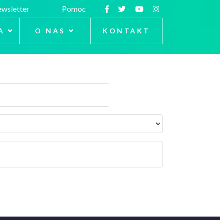
wsletter
Pomoc
A
O NAS
KONTAKT