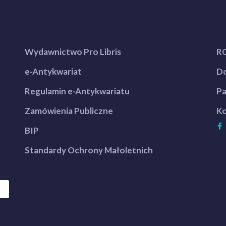
Wydawnictwo Pro Libris
R
e-Antykwariat
Do
Regulamin e-Antykwariatu
Pa
Zamówienia Publiczne
Ko
BIP
Standardy Ochrony Małoletnich