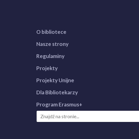
O bibliotece
Nasze strony
Regulaminy
Projekty
Projekty Unijne
Dla Bibliotekarzy
Program Erasmus+