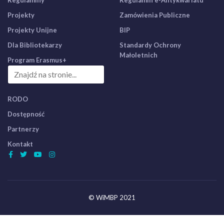
Regulaminy
Regulamin e-Antykwariatu
Projekty
Zamówienia Publiczne
Projekty Unijne
BIP
Dla Bibliotekarzy
Standardy Ochrony
Małoletnich
Program Erasmus+
RODO
Dostępność
Partnerzy
Kontakt
© WiMBP 2021